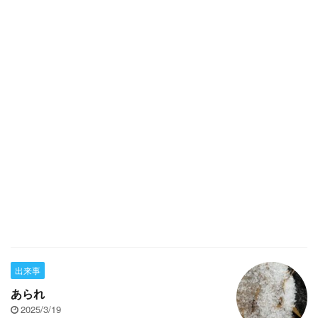
出来事
あられ
2025/3/19