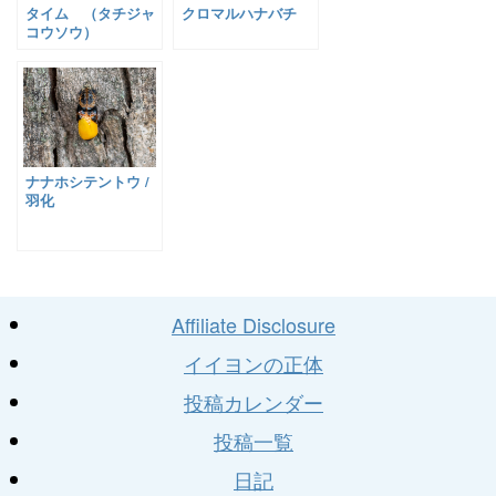
タイム （タチジャ
クロマルハナバチ
コウソウ）
ナナホシテントウ /
羽化
Affiliate Disclosure
イイヨンの正体
投稿カレンダー
投稿一覧
日記