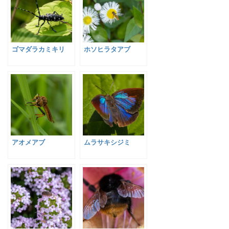
ゴマダラカミキリ
ホソヒラタアブ
アオメアブ
ムラサキシジミ