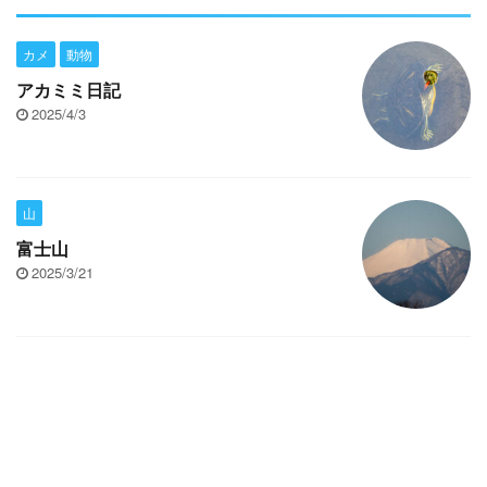
カメ
動物
アカミミ日記
2025/4/3
山
富士山
2025/3/21