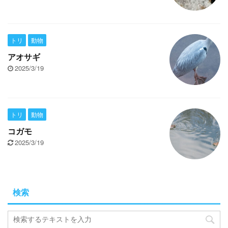
トリ
動物
アオサギ
2025/3/19
トリ
動物
コガモ
2025/3/19
検索