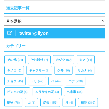
過去記事一覧
twitter@iiyon
カテゴリー
(24)
(7)
(69)
(14)
その他
それ以外
カジツ
カメ
(5)
(1)
(10)
(4)
キノコ
ギャラリー
クモ
サカナ
(45)
(42)
(44)
(228)
チョウ
トリ
ハ
ハナ
(4)
(4)
(44)
ピンクの花
ムラサキの花
出来事
(78)
(1)
(156)
(4)
(319)
動物
山
昆虫
月
植物