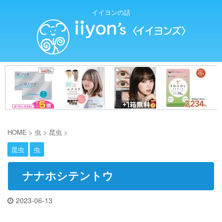
イイヨンの話
HOME
>
虫
>
昆虫
>
昆虫
虫
ナナホシテントウ
2023-06-13