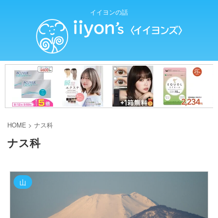
イイヨンの話
HOME
>
ナス科
ナス科
山