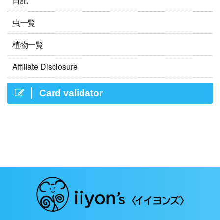
日記
虫一覧
植物一覧
Affiliate Disclosure
Card validator
Copyright© iiyon's 〈イイヨンズ〉 , 2026 All Rights