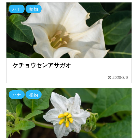
ハナ
植物
ケチョウセンアサガオ
2020/8/9
ハナ
植物