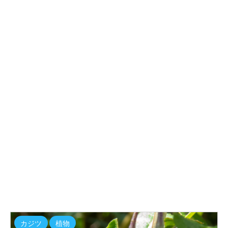
カジツ
植物