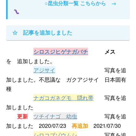
昆虫分類一覧 こちらから
→
○
☆ 記事を追加しました
シロスジヒゲナガバチ
メス
を 追加しました。
アジサイ
写真を追
加しました。不思議な ガクアジサイ 日本固有
種
ナガコガネグモ 隠れ帯
写真を追
加しました
ツチイナゴ 幼虫
写真を追
更新
加しました 2020/07/23
2021/07/30
再追加
シロコブゾウムシ
写真を追