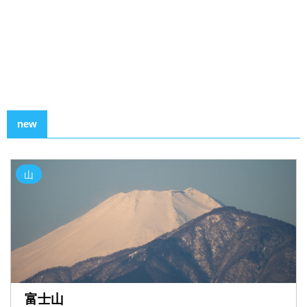
new
山
富士山