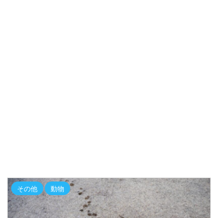
その他
動物