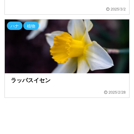
2025/3/2
ハナ
植物
ラッパスイセン
2025/2/28