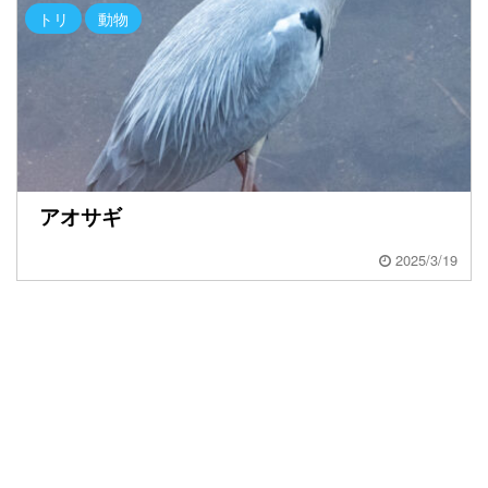
トリ
動物
アオサギ
2025/3/19