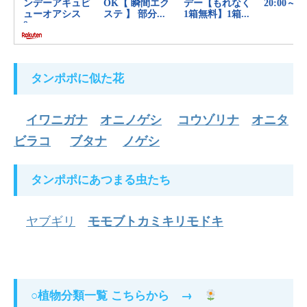
タンポポに似た花
イワニガナ
オニノゲシ
コウゾリナ
オニタ
ビラコ
ブタナ
ノゲシ
タンポポにあつまる虫たち
ヤブギリ
モモブトカミキリモドキ
植物分類一覧 こちらから →
○