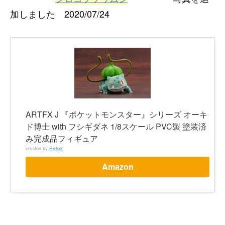
加しました 2020/07/24
ARTFX J 『ポケットモンスター』シリーズ オーキ
ド博士 with フシギダネ 1/8スケール PVC製 塗装済
み完成品フィギュア
created by
Rinker
Amazon