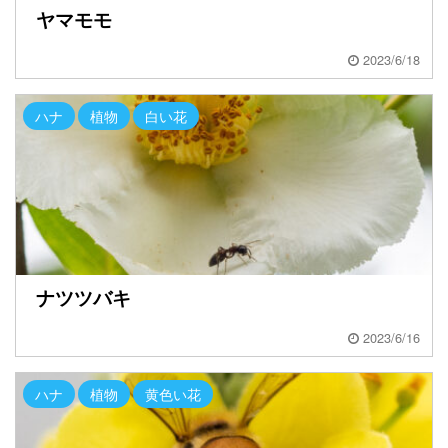
ヤマモモ
2023/6/18
ハナ
植物
白い花
ナツツバキ
2023/6/16
ハナ
植物
黄色い花