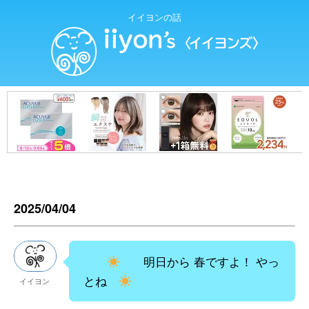
イイヨンの話
2025/04/04
明日から 春ですよ！ やっ
とね
イイヨン