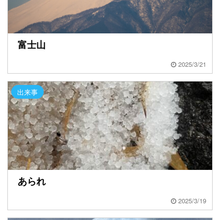
富士山
2025/3/21
出来事
あられ
2025/3/19