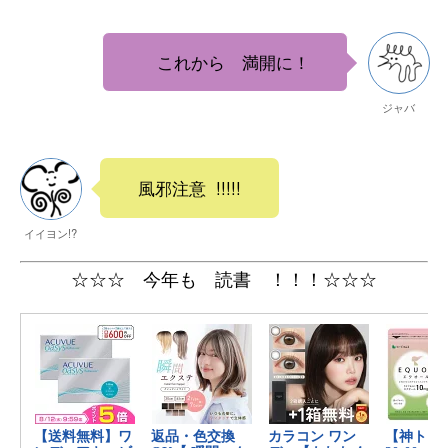
これから 満開に！
ジャバ
風邪注意 !!!!!
イイヨン!?
☆☆☆ 今年も 読書 ！！！☆☆☆