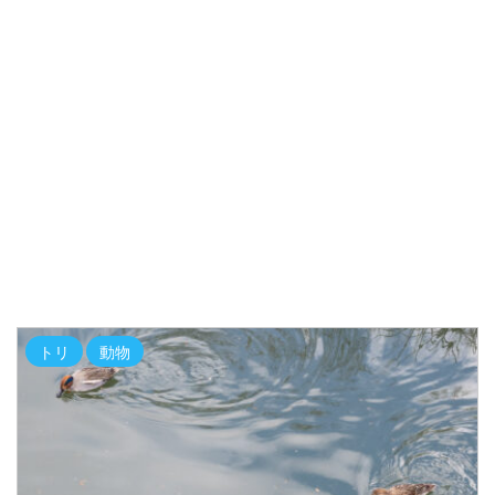
トリ
動物