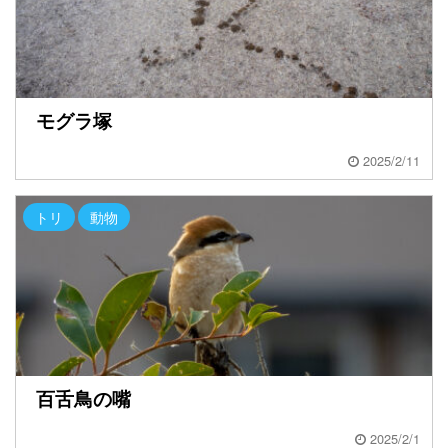
モグラ塚
2025/2/11
トリ
動物
百舌鳥の嘴
2025/2/1