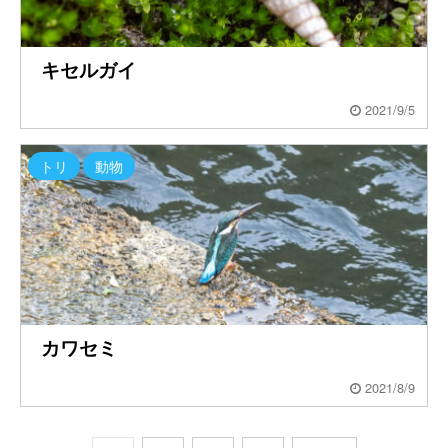
キセルガイ
2021/9/5
トリ
動物
カワセミ
2021/8/9