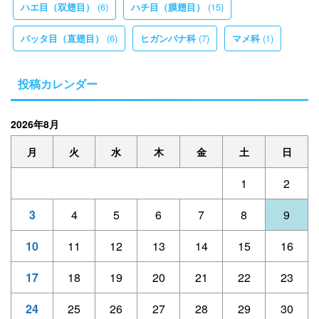
(6)
(15)
ハエ目（双翅目）
ハチ目（膜翅目）
(6)
(7)
(1)
バッタ目（直翅目）
ヒガンバナ科
マメ科
投稿カレンダー
2026年8月
月
火
水
木
金
土
日
1
2
3
4
5
6
7
8
9
10
11
12
13
14
15
16
17
18
19
20
21
22
23
24
25
26
27
28
29
30