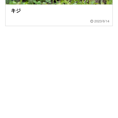
キジ
2023/6/14