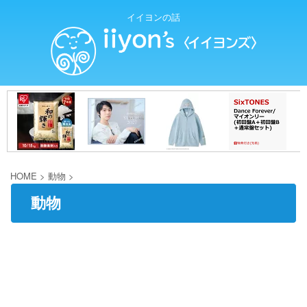
イイヨンの話
HOME
>
動物
>
動物