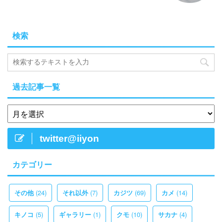
検索
過去記事一覧
twitter@iiyon
カテゴリー
(24)
(7)
(69)
(14)
その他
それ以外
カジツ
カメ
(5)
(1)
(10)
(4)
キノコ
ギャラリー
クモ
サカナ