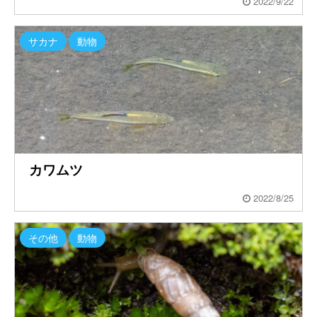
2022/9/22
サカナ
動物
カワムツ
2022/8/25
その他
動物