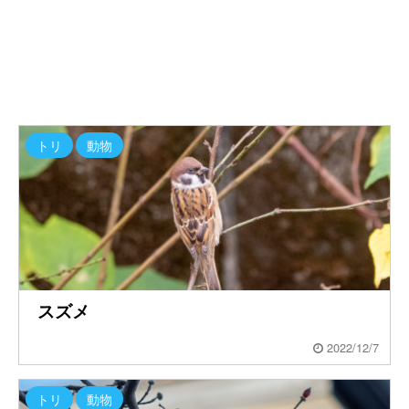
トリ
動物
スズメ
2022/12/7
トリ
動物