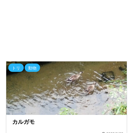
トリ
動物
カルガモ