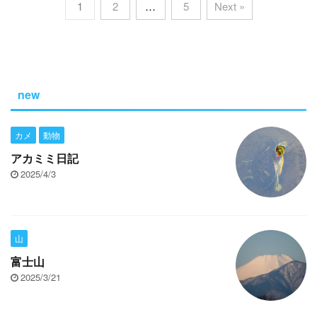
1
2
…
5
Next »
new
カメ
動物
アカミミ日記
2025/4/3
山
富士山
2025/3/21