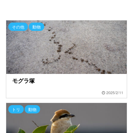
その他
動物
モグラ塚
2025/2/11
トリ
動物