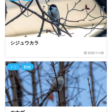
シジュウカラ
2022/11/28
トリ
動物