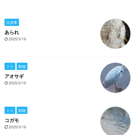
出来事
あられ
2025/3/19
トリ
動物
アオサギ
2025/3/19
トリ
動物
コガモ
2025/3/19