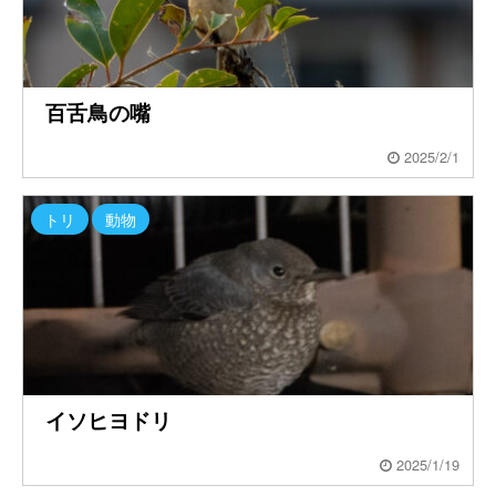
百舌鳥の嘴
2025/2/1
トリ
動物
イソヒヨドリ
2025/1/19