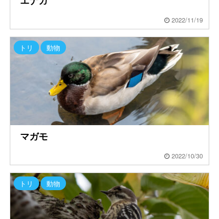
エナガ
2022/11/19
トリ
動物
マガモ
2022/10/30
トリ
動物