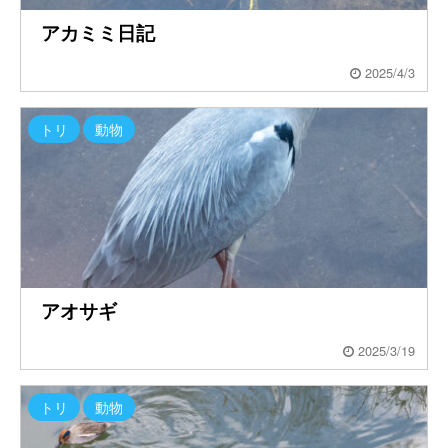
アカミミ日記
2025/4/3
トリ
動物
アオサギ
2025/3/19
トリ
動物