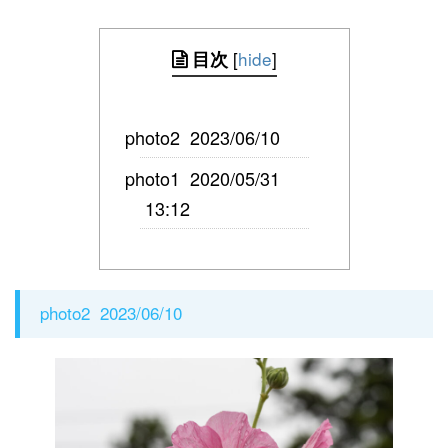
[
hide
]
目次
photo2 2023/06/10
photo1 2020/05/31
13:12
photo2 2023/06/10