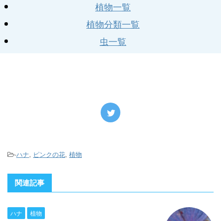
植物一覧
植物分類一覧
虫一覧
-
ハナ
,
ピンクの花
,
植物
関連記事
ハナ
植物