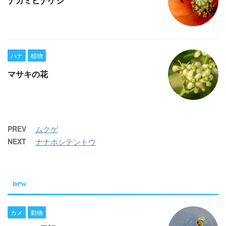
ナガミヒナゲシ
ハナ
植物
マサキの花
PREV
ムクゲ
NEXT
ナナホシテントウ
new
カメ
動物