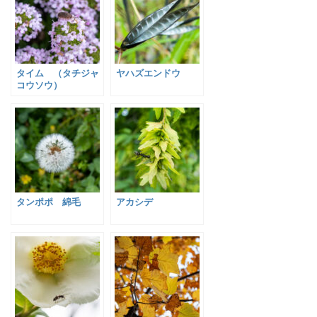
タイム （タチジャ
ヤハズエンドウ
コウソウ）
タンポポ 綿毛
アカシデ