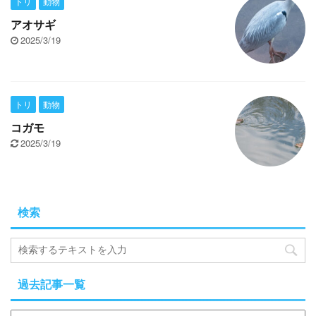
トリ
動物
アオサギ
2025/3/19
トリ
動物
コガモ
2025/3/19
検索
過去記事一覧