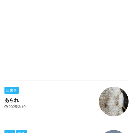
出来事
あられ
2025/3/19