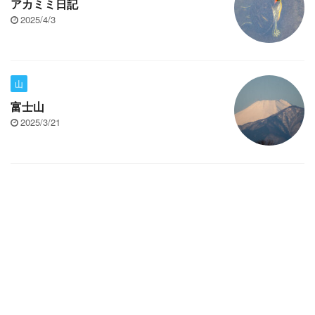
アカミミ日記
2025/4/3
山
富士山
2025/3/21