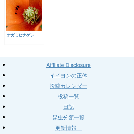
ナガミヒナゲシ
Affiliate Disclosure
イイヨンの正体
投稿カレンダー
投稿一覧
日記
昆虫分類一覧
更新情報