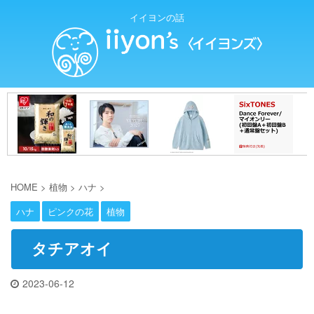
イイヨンの話
HOME
>
植物
>
ハナ
>
ハナ
ピンクの花
植物
タチアオイ
2023-06-12