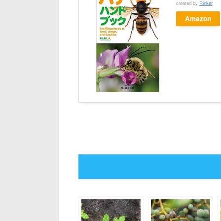
created by
Rinker
Amazon