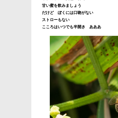
甘い蜜を飲みましょう
だけど ぼくには口吻がない
ストローもない
こころはいつでも半開き あああ