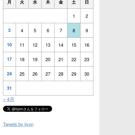
月
火
水
木
金
土
日
1
2
3
4
5
6
7
8
9
10
11
12
13
14
15
16
17
18
19
20
21
22
23
24
25
26
27
28
29
30
31
« 4月
Tweets by iiyon