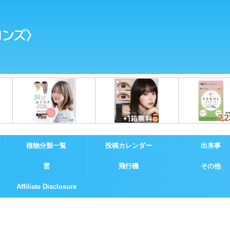
植物分類一覧
投稿カレンダー
出来事
雲
飛行機
その他
Affiliate Disclosure