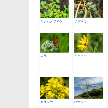
キレハノブドウ
ノブドウ
ニラ
キクイモ
カラシナ
ハナウド