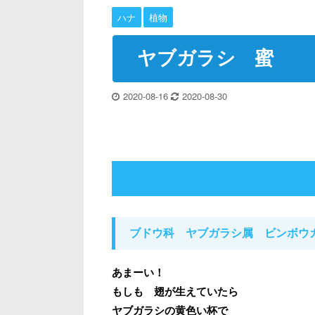
ハナ
植物
ヤブガラシ 蜜
2020-08-16
2020-08-30
ブドウ科 ヤブガラシ属
ビンボウ
あまーい！
もしも 翅が生えていたら
ヤブガラシの黄色い杯で