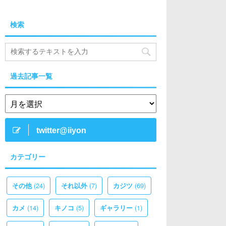
検索
過去記事一覧
twitter@iiyon
カテゴリー
(24)
(7)
(69)
その他
それ以外
カジツ
(14)
(5)
(1)
カメ
キノコ
ギャラリー