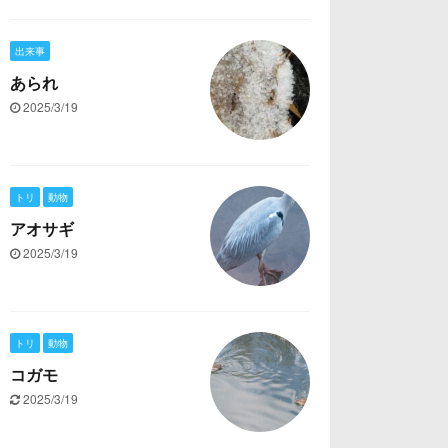
出来事
あられ
2025/3/19
トリ
動物
アオサギ
2025/3/19
トリ
動物
コガモ
2025/3/19