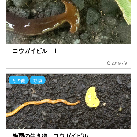
コウガイビル Ⅱ
2019/7/9
その他
動物
梅雨の生き物 コウガイビル