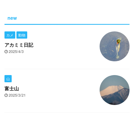
new
カメ
動物
アカミミ日記
2025/4/3
山
富士山
2025/3/21