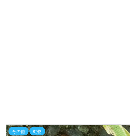
その他
動物