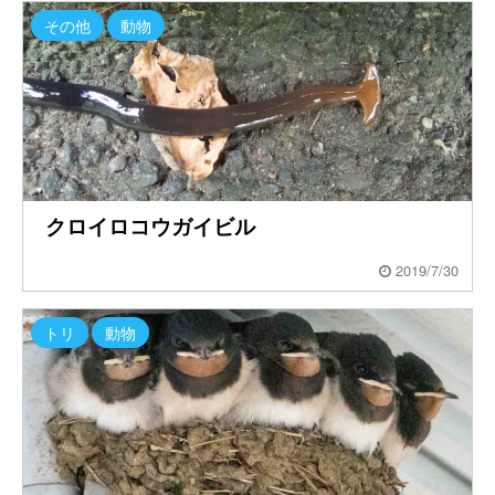
その他
動物
クロイロコウガイビル
2019/7/30
トリ
動物