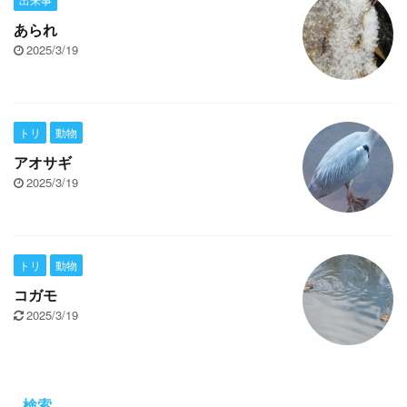
あられ
2025/3/19
トリ
動物
アオサギ
2025/3/19
トリ
動物
コガモ
2025/3/19
検索