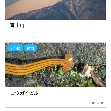
富士山
その他
動物
コウガイビル
2019/8/3