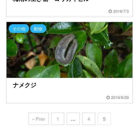
2019/7/3
その他
動物
ナメクジ
2019/6/29
« Prev
1
…
4
5