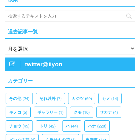
過去記事一覧
twitter@iiyon
カテゴリー
(24)
(7)
(69)
(14)
その他
それ以外
カジツ
カメ
(5)
(1)
(10)
(4)
キノコ
ギャラリー
クモ
サカナ
(45)
(42)
(44)
(228)
チョウ
トリ
ハ
ハナ
(4)
(4)
(44)
ピンクの花
ムラサキの花
出来事