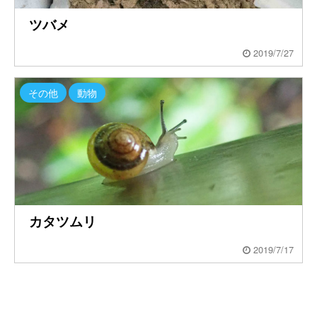
ツバメ
2019/7/27
その他
動物
カタツムリ
2019/7/17