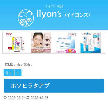
イイヨンの話
HOME
>
虫
>
昆虫
>
昆虫
虫
ホソヒラタアブ
2022-05-04
2022-12-06