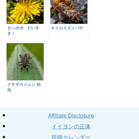
タンポポ だいす
キイロスズメバチ
き！
クサギカメムシ 幼
虫
Affiliate Disclosure
イイヨンの正体
投稿カレンダー