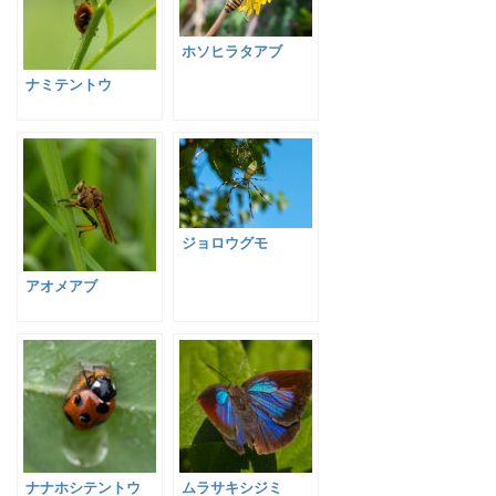
ホソヒラタアブ
ナミテントウ
ジョロウグモ
アオメアブ
ナナホシテントウ
ムラサキシジミ