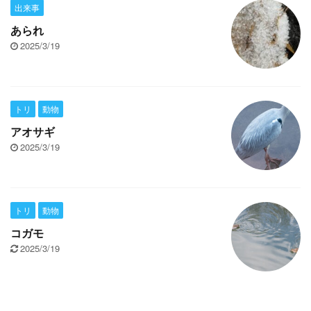
出来事
あられ
2025/3/19
トリ
動物
アオサギ
2025/3/19
トリ
動物
コガモ
2025/3/19