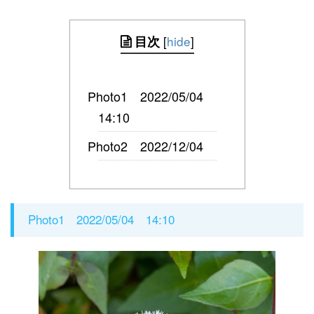
[
hide
]
目次
Photo1 2022/05/04
14:10
Photo2 2022/12/04
Photo1 2022/05/04 14:10