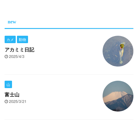
new
カメ
動物
アカミミ日記
2025/4/3
山
富士山
2025/3/21