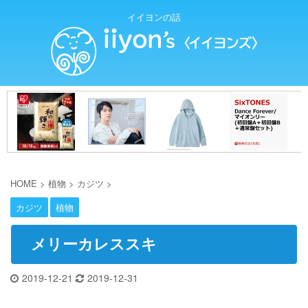
イイヨンの話
HOME
>
植物
>
カジツ
>
カジツ
植物
メリーカレススキ
2019-12-21
2019-12-31