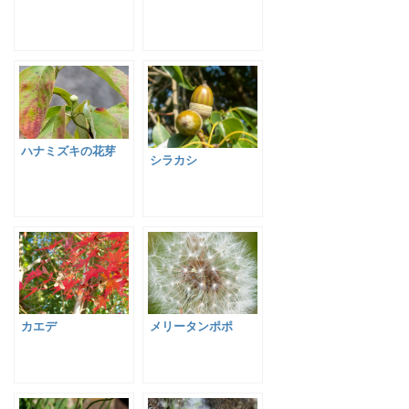
ハナミズキの花芽
シラカシ
カエデ
メリータンポポ