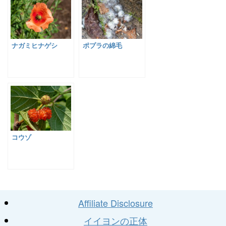
ナガミヒナゲシ
ポプラの綿毛
コウゾ
Affiliate Disclosure
イイヨンの正体