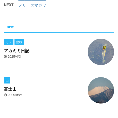
NEXT
メリータマガワ
new
カメ
動物
アカミミ日記
2025/4/3
山
富士山
2025/3/21