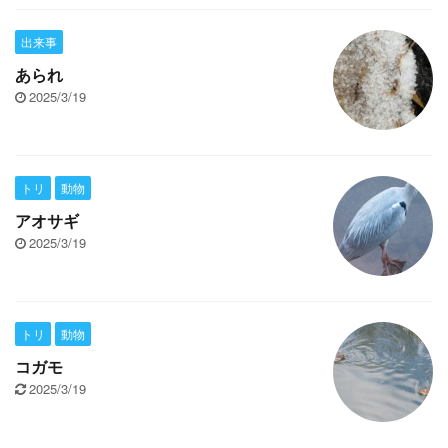
出来事
あられ
2025/3/19
トリ
動物
アオサギ
2025/3/19
トリ
動物
コガモ
2025/3/19